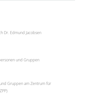
ch Dr. Edmund Jacobsen
elpersonen und Gruppen
en und Gruppen am Zentrum für
(ZPP)