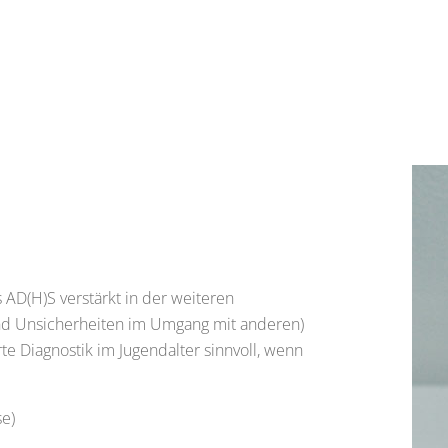
s AD(H)S verstärkt in der weiteren
und Unsicherheiten im Umgang mit anderen)
rte Diagnostik im Jugendalter sinnvoll, wenn
se)