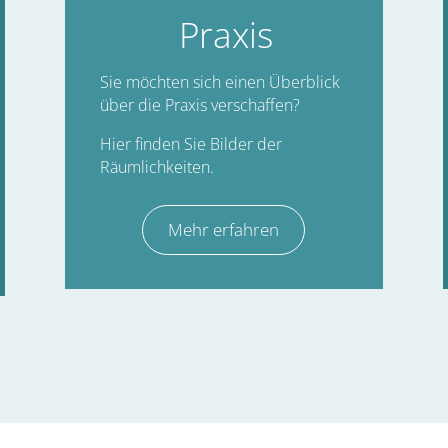
Praxis
Sie möchten sich einen Überblick
über die Praxis verschaffen?
Hier finden Sie Bilder der
Räumlichkeiten.
Mehr erfahren