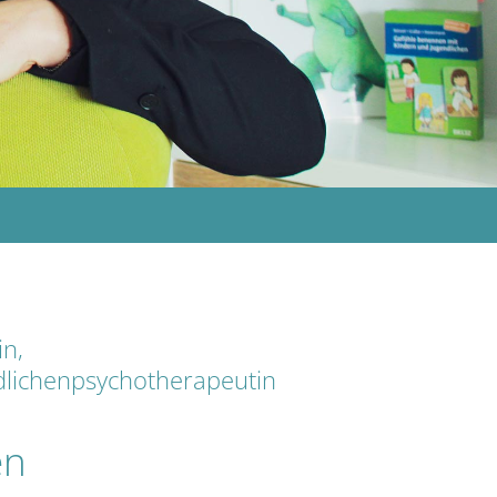
in,
lichenpsychotherapeutin
en