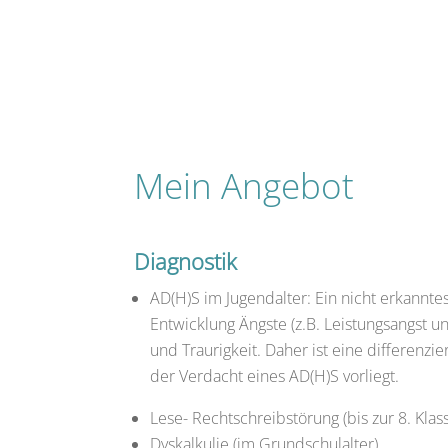
Mein Angebot
Diagnostik
AD(H)S im Jugendalter: Ein nicht erkannte
Entwicklung Ängste (z.B. Leistungsangst 
und Traurigkeit. Daher ist eine differenzie
der Verdacht eines AD(H)S vorliegt.
Lese- Rechtschreibstörung (bis zur 8. Klas
Dyskalkulie (im Grundschulalter)