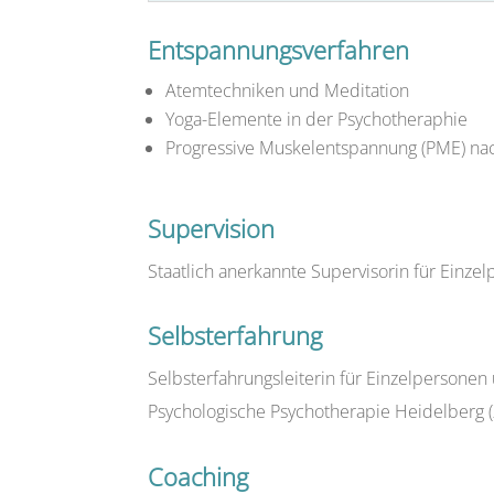
Entspannungsverfahren
Atemtechniken und Meditation
Yoga-Elemente in der Psychotheraphie
Progressive Muskelentspannung (PME) na
Supervision
Staatlich anerkannte Supervisorin für Einz
Selbsterfahrung
Selbsterfahrungsleiterin für Einzelperson
Psychologische Psychotherapie Heidelberg 
Coaching