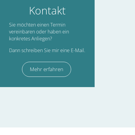
Kontakt
Sie möchten einen Termin
vereinbaren oder haben ein
konkretes Anliegen?
Dann schreiben Sie mir eine E-Mail.
Mehr erfahren