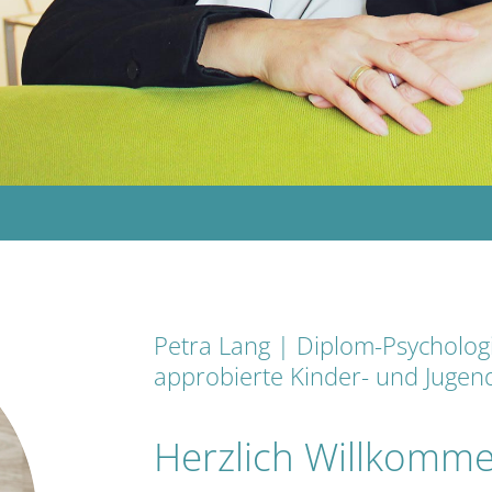
Petra Lang | Diplom-
Psycholog
approbierte Kinder-
und Jugend
Herzlich Willkomm