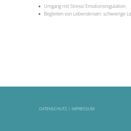
Umgang mit Stress/ Emotionsregulation
Begleiten von Lebenskrisen: schwierige 
DATENSCHUTZ
|
IMPRESSUM