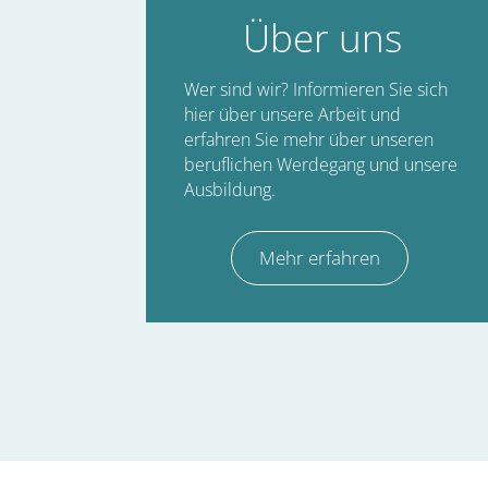
Über uns
Wer sind wir? Informieren Sie sich
hier über unsere Arbeit und
erfahren Sie mehr über unseren
beruflichen Werdegang und unsere
Ausbildung.
Mehr erfahren